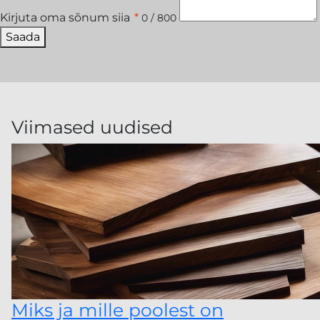
Kirjuta oma sõnum siia
*
0 / 800
Saada
Viimased uudised
Miks ja mille poolest on