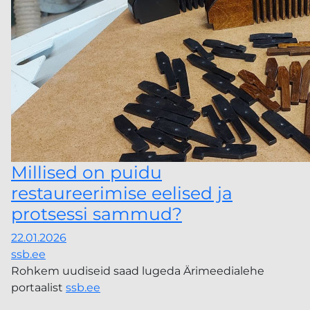
Millised on puidu
restaureerimise eelised ja
protsessi sammud?
22.01.2026
ssb.ee
Rohkem uudiseid saad lugeda Ärimeedialehe
portaalist
ssb.ee