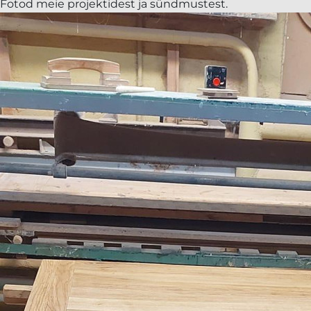
Fotod meie projektidest ja sündmustest.