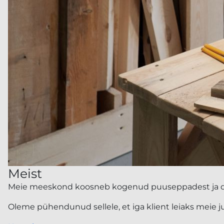
Meist
Meie meeskond koosneb kogenud puuseppadest ja disai
Oleme pühendunud sellele, et iga klient leiaks meie ju