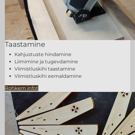
Taastamine
Kahjustuste hindamine
Liimimine ja tugevdamine
Viimistluskihi taastamine
Viimistluskihi eemaldamine
Rohkem infot